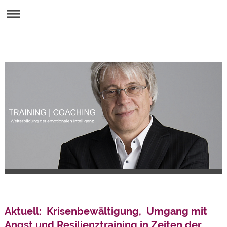
Aktuell: Krisenbewältigung, Umgang mit
Angst und Resilienztraining in Zeiten der