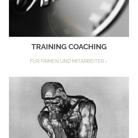
TRAINING COACHING
FÜR FIRMEN UND MITARBEITER